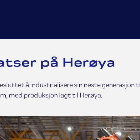
atser på Herøya
esluttet å industrialisere sin neste generasjon 
rm, med produksjon lagt til Herøya.