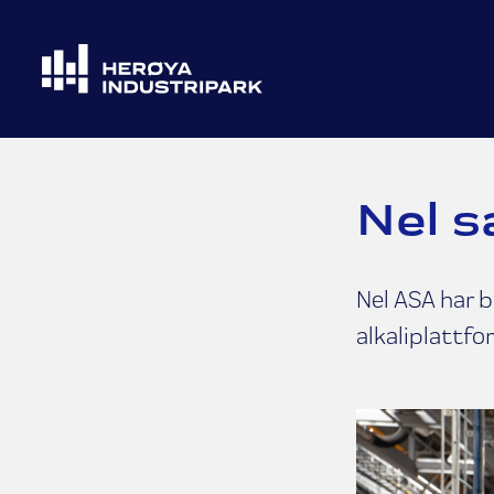
Nel s
Nel ASA har b
alkaliplattfo