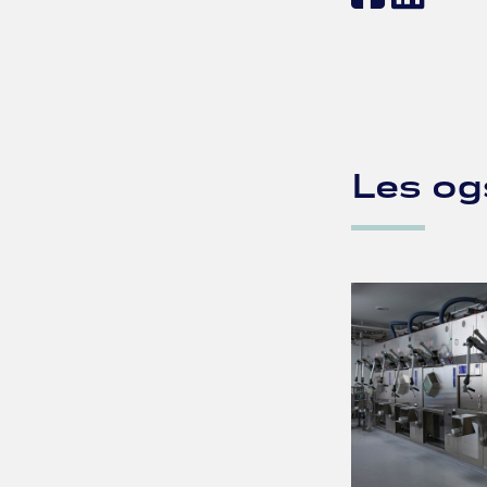
Les og