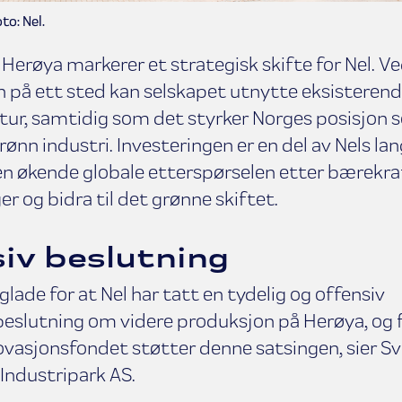
to: Nel.
Herøya markerer et strategisk skifte for Nel. V
 på ett sted kan selskapet utnytte eksistere
ktur, samtidig som det styrker Norges posisjon
rønn industri. Investeringen er en del av Nels lan
en økende globale etterspørselen etter bærekra
er og bidra til det grønne skiftet.
iv beslutning
glade for at Nel har tatt en tydelig og offensiv
beslutning om videre produksjon på Herøya, og f
vasjonsfondet støtter denne satsingen, sier Sv
Industripark AS.