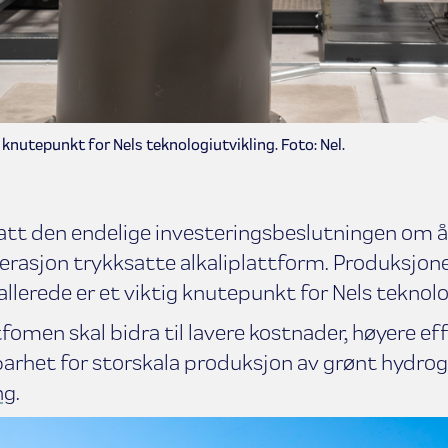
 knutepunkt for Nels teknologiutvikling. Foto: Nel.
att den endelige investeringsbeslutningen om å 
erasjon trykksatte alkaliplattform. Produksjone
llerede er et viktig knutepunkt for Nels teknolo
fomen skal bidra til lavere kostnader, høyere ef
arhet for storskala produksjon av grønt hydrog
ng
.