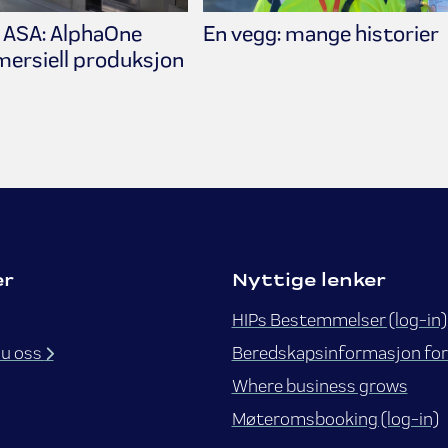
 ASA: AlphaOne
En vegg: mange historier
ersiell produksjon
er
Nyttige lenker
HIPs Bestemmelser (log-in)
du oss
Beredskapsinformasjon for
Where business grows
Møteromsbooking (log-in)