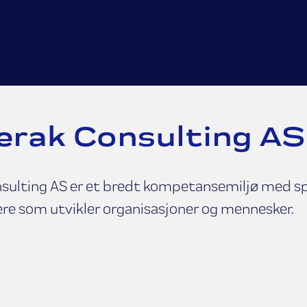
erak Consulting AS
sulting AS er et bredt kompetansemiljø med sp
ere som utvikler organisasjoner og mennesker.