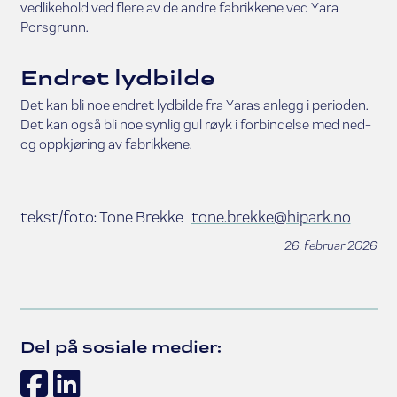
vedlikehold ved flere av de andre fabrikkene ved Yara
Porsgrunn.
Endret lydbilde
Det kan bli noe endret lydbilde fra Yaras anlegg i perioden.
Det kan også bli noe synlig gul røyk i forbindelse med ned-
og oppkjøring av fabrikkene.
tekst/foto: Tone Brekke
tone.brekke@hipark.no
26. februar 2026
Del på sosiale medier:
Facebook
LinkedIn