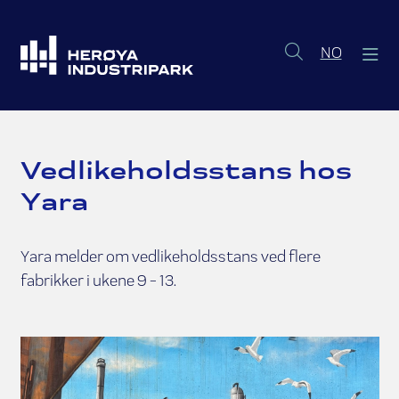
Norsk b
NO
Vedlikeholdsstans hos
Yara
Yara melder om vedlikeholdsstans ved flere
fabrikker i ukene 9 - 13.