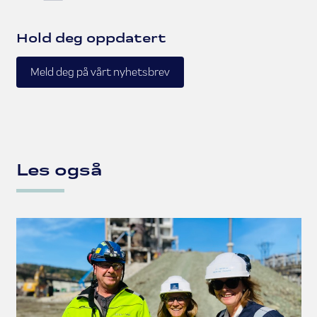
Hold deg oppdatert
Meld deg på vårt nyhetsbrev
Les også