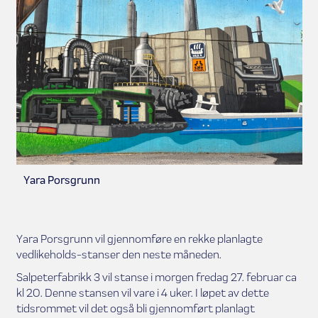
Yara Porsgrunn
Yara Porsgrunn vil gjennomføre en rekke planlagte
vedlikeholds-stanser den neste måneden.
Salpeterfabrikk 3 vil stanse i morgen fredag 27. februar ca
kl 20. Denne stansen vil vare i 4 uker. I løpet av dette
tidsrommet vil det også bli gjennomført planlagt