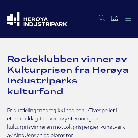
Norsk b
NO
Rockeklubben vinner av
Kulturprisen fra Herøya
Industriparks
kulturfond
Prisutdelingen foregikk i foajeen i Ælvespeilet i
ettermiddag. Det var høy stemning da
kulturprisvinneren mottok prispenger, kunstverk
av Aino Jensen og blomster.