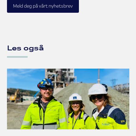
Meld deg på vårt nyhetsbrev
Les også