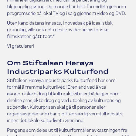
tilgjengeliggjøring. Og mange har blitt formidlet gjennom
programserie på lokal TV og i salg gjennom video og DVD.
Uten kandidatens innsats, i hovedsak på idealistisk
grunnlag, ville nok det meste av denne historiske
filmskatten gått tapt."
Vi gratulerer!
Om Stiftelsen Herøya
Industriparks Kulturfond
Stiftelsen Herøya Industriparks Kulturfond har som
formål å fremme kulturlivet i Grenland ved å yte
økonomiske bidrag til kulturaktiviteter, både gjennom
direkte prosjektbidrag og ved utdeling av kulturpris og
stipendier. Kulturprisen skal gå til personer eller
organisasjoner som har gjort en særlig verdifull innsats
innen det lokale kulturlivet i Grenland.
Pengene som deles ut til kulturformål er avkastningen fra