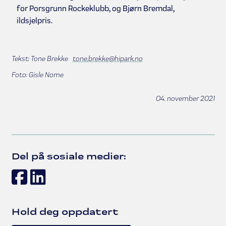
for Porsgrunn Rockeklubb, og Bjørn Bremdal,
ildsjelpris.
Tekst: Tone Brekke
tone.brekke@hipark.no
Foto: Gisle Nome
04. november 2021
Del på sosiale medier:
Facebook
LinkedIn
Hold deg oppdatert